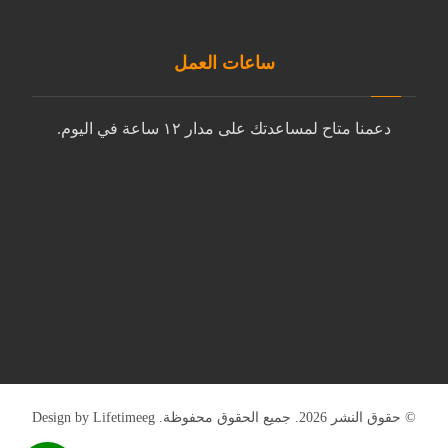
ساعات العمل
دعمنا متاح لمساعدتك على مدار ١٢ ساعة في اليوم.
من الاحد إلى الخميس
٨ صباحًا - ٤ مساءً
الجمعة - السبت
البريد الإلكتروني
© حقوق النشر 2026. جميع الحقوق محفوظة. Design by
Lifetimeeg