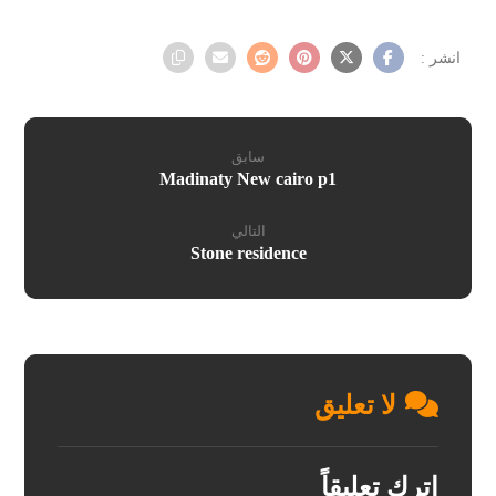
سابق
Madinaty New cairo p1
التالي
Stone residence
لا تعليق
اترك تعليقاً