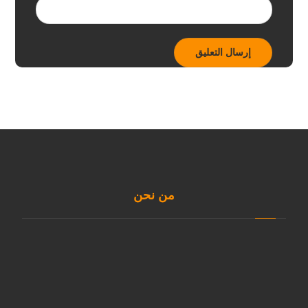
من نحن