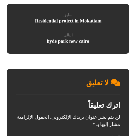
سابق
Residential project in Mokattam
التالي
hyde park new cairo
لا تعليق
اترك تعليقاً
لن يتم نشر عنوان بريدك الإلكتروني.
الحقول الإلزامية
مشار إليها بـ
*